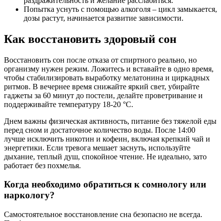
раздражительность и желание расслабиться.
Попытка уснуть с помощью алкоголя – цикл замыкается,
дозы растут, начинается развитие зависимости.
Как восстановить здоровый сон
Восстановить сон после отказа от спиртного реально, но
организму нужен режим. Ложитесь и вставайте в одно время,
чтобы стабилизировать выработку мелатонина и циркадных
ритмов. В вечернее время снижайте яркий свет, убирайте
гаджеты за 60 минут до постели, делайте проветривание и
поддерживайте температуру 18-20 °C.
Днем важны физическая активность, питание без тяжелой еды
перед сном и достаточное количество воды. После 14:00
лучше исключить никотин и кофеин, включая крепкий чай и
энергетики. Если тревога мешает заснуть, используйте
дыхание, теплый душ, спокойное чтение. Не идеально, зато
работает без похмелья.
Когда необходимо обратиться к сомнологу или
наркологу?
Самостоятельное восстановление сна безопасно не всегда.