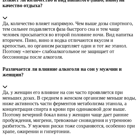
качество отдыха?
Да, количество влияет напрямую. Чем выше дозы спиртного,
тем сильнее подавляется фаза быстрого сна и тем чаще
человек просыпается во второй половине ночи. Вид напитка
вторичен. Пиво, вино и водка отличаются вкусом и
крепостью, но организм расщепляет один и тот же этанол.
Поэтому «легкое» слабоалкогольное не защищает от
бессонницы после алкоголя.
Различается ли влияние алкоголя на сон у мужчин и
женщин?
Да, у женщин его влияние на сон часто проявляется при
меньших дозах. В среднем в женском организме меньше воды,
ниже активность части ферментов метаболизма этанола, а
концентрация спирта в крови при одинаковой дозе выше.
Поэтому вечерний бокал вина у женщин чаще дает ранние
пробуждения, мигрени, тревожные сновидения и утреннюю
разбитость. У мужчин риски тоже сохраняются, особенно при
храпе, ожирении и гипертонии.