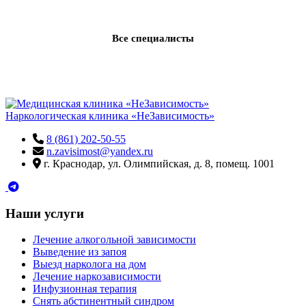
Все специалисты
Наркологическая клиника «НеЗависимость»
8 (861) 202-50-55
n.zavisimost@yandex.ru
г. Краснодар, ул. Олимпийская, д. 8, помещ. 1001
Наши услуги
Лечение алкогольной зависимости
Выведение из запоя
Выезд нарколога на дом
Лечение наркозависимости
Инфузионная терапия
Снять абстинентный синдром