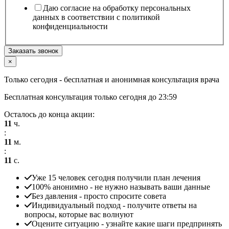
телефон
Даю согласие на обработку персональных
данных в соответствии с политикой
конфиденциальности
Заказать звонок
×
Только сегодня -
бесплатная и анонимная
консультация врача
Бесплатная консультация только сегодня до
23:59
Осталось до конца акции:
11
ч.
:
11
м.
:
11
с.
Уже 15 человек сегодня получили план лечения
100% анонимно - не нужно называть ваши данные
Без давления - просто спросите совета
Индивидуальный подход - получите ответы на
вопросы, которые вас волнуют
Оцените ситуацию - узнайте какие шаги предпринять