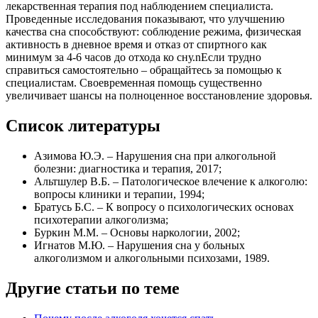
лекарственная терапия под наблюдением специалиста.
Проведенные исследования показывают, что улучшению
качества сна способствуют: соблюдение режима, физическая
активность в дневное время и отказ от спиртного как
минимум за 4-6 часов до отхода ко сну.nЕсли трудно
справиться самостоятельно – обращайтесь за помощью к
специалистам. Своевременная помощь существенно
увеличивает шансы на полноценное восстановление здоровья.
Список литературы
Азимова Ю.Э. – Нарушения сна при алкогольной
болезни: диагностика и терапия, 2017;
Альтшулер В.Б. – Патологическое влечение к алкоголю:
вопросы клиники и терапии, 1994;
Братусь Б.С. – К вопросу о психологических основах
психотерапии алкоголизма;
Буркин М.М. – Основы наркологии, 2002;
Игнатов М.Ю. – Нарушения сна у больных
алкоголизмом и алкогольными психозами, 1989.
Другие статьи по теме