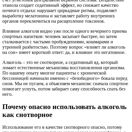
этанола создает седативный эффект, но снижает качество
ночного отдыха: нарушает циркадные ритмы, подавляет
выработку мелатонина и заставляет работу внутренних
органов переключиться на расщепление токсинов.
Влияние алкоголя видно уже после одного вечернего приема
спиртных напитков: человек засыпает быстрее, но затем
сталкивается с частыми пробуждениями, кошмарами и
утренней разбитостью. Поэтому вопрос «влияет ли алкоголь
на сон» имеет короткий ответ: да, и влияние это негативное.
Алкоголь – это не снотворное, а седативный яд, который
ломает естественные механизмы восстановления организма.
По нашему опыту многие пациенты с хронической
бессонницей начинали именно с «безобидного» бокала перед
сном. Мы не пугаем, а объясняем механизм: сначала спиртное
помогает уснуть, потом забирает саму способность спать без
него.
Почему опасно использовать алкоголь
как снотворное
Использование его в качестве снотворного опасно, потому