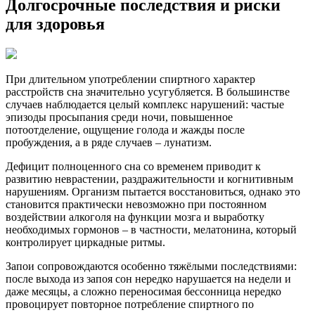
Долгосрочные последствия и риски
для здоровья
При длительном употреблении спиртного характер
расстройств сна значительно усугубляется. В большинстве
случаев наблюдается целый комплекс нарушений: частые
эпизоды просыпания среди ночи, повышенное
потоотделение, ощущение голода и жажды после
пробуждения, а в ряде случаев – лунатизм.
Дефицит полноценного сна со временем приводит к
развитию неврастении, раздражительности и когнитивным
нарушениям. Организм пытается восстановиться, однако это
становится практически невозможно при постоянном
воздействии алкоголя на функции мозга и выработку
необходимых гормонов – в частности, мелатонина, который
контролирует циркадные ритмы.
Запои сопровождаются особенно тяжёлыми последствиями:
после выхода из запоя сон нередко нарушается на недели и
даже месяцы, а сложно переносимая бессонница нередко
провоцирует повторное потребление спиртного по