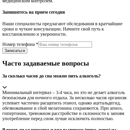
медицинским контролем.
Запишитесь на прием сегодня
Наши специалисты предлагают обследования в кратчайшие
сроки и чуткие консультации. Начните свой путь к
восстановлению и уверенности.
Номер телефона
*
Записаться
Часто задаваемые вопросы
За сколько часов до сна можно пить алкоголь?
Минимальный интервал – 3-4 часа, но это не делает алкоголь
безопасным для ночного отдыха. За несколько часов организм
успевает частично расщепить этанол, однако ацетальдегид,
обезвоживание и сбой мелатонина сохраняются. При апноэ,
гипертонии, тревожном расстройстве и склонности к запоям
употребление перед сном лучше исключить полностью.
Влияет ли количество и вид выпитого (пиво, вино) на