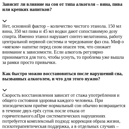
Зависит ли влияние на сон от типа алкоголя – вина, пива
или крепких напитков?
Нет, основной фактор – количество чистого этанола. 150 мл
вина, 350 мл пива и 45 мл водки дают сопоставимую дозу
спирта. Именно этанол нарушает синтез мелатонина, работу
центральной нервной системы и чередование фаз сна. Миф о
«мягком» напитке перед сном опасен тем, что снижает
внимание к зависимости. Если алкоголь регулярно
принимается для того, чтобы уснуть, то проблема уже вышла
за рамки просто привычки.
Как быстро можно восстановиться после нарушений сна,
вызванных алкоголем, и что для этого нужно?
Скорость восстановления зависит от стажа употребления и
общего состояния здоровья каждого человека. При
эпизодическом приёме нормальный сон обычно возвращается
в течение двух-трёх суток после отказа от
горячительного.nПри систематических нарушениях
потребуется комплексный подход: коррекция образа жизни,
психотерапевтическая поддержка, а в отдельных случаях –