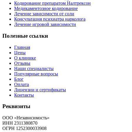
Кодирование препаратом Налтрексон
Медикаментозное кодирование
Лечение зависимости от соли
Консультация психиатра нарколога
Лечение игровой зависимости
Полезные ссылки
Главная
Цены
О клинике
Отзывы
Наши специалисты
Популярные вопросы
Блог
Оплата
Лицензии и сертификаты
Контакты
Реквизиты
ООО «Независимость»
ИНН 2311380870
ОГРН 1252300033908