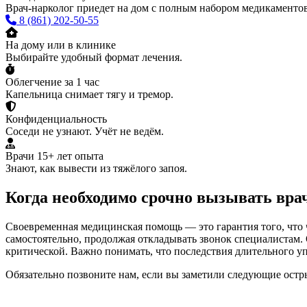
Врач-нарколог приедет на дом с полным набором медикаменто
8 (861) 202-50-55
На дому или в клинике
Выбирайте удобный формат лечения.
Облегчение за 1 час
Капельница снимает тягу и тремор.
Конфиденциальность
Соседи не узнают. Учёт не ведём.
Врачи 15+ лет опыта
Знают, как вывести из тяжёлого запоя.
Когда необходимо срочно вызывать вра
Своевременная медицинская помощь — это гарантия того, что 
самостоятельно, продолжая откладывать звонок специалистам. 
критической. Важно понимать, что последствия длительного у
Обязательно позвоните нам, если вы заметили следующие остр