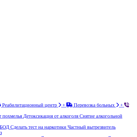
Реабилитационный центр
+
Перевозка больных
+
т похмелья
Детоксикация от алкоголя
Снятие алкогольной
БОД
Сделать тест на наркотики
Частный вытрезвитель
з