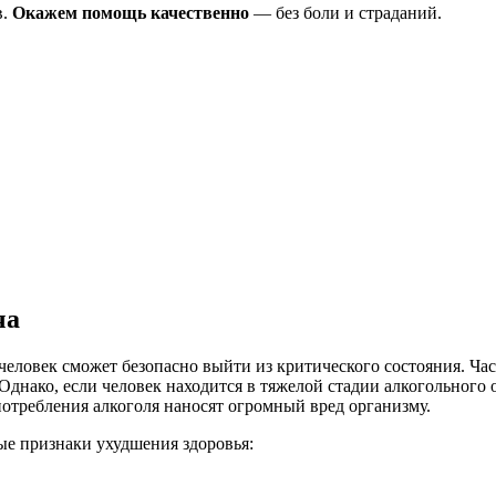
в.
Окажем помощь качественно
— без боли и страданий.
ча
человек сможет безопасно выйти из критического состояния. Ча
Однако, если человек находится в тяжелой стадии алкогольного
потребления алкоголя наносят огромный вред организму.
ые признаки ухудшения здоровья: