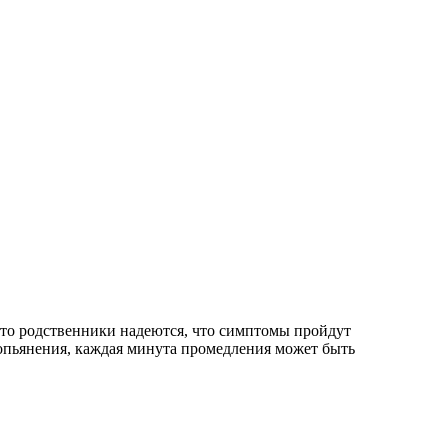
сто родственники надеются, что симптомы пройдут
 опьянения, каждая минута промедления может быть