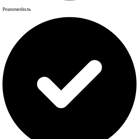
Реанимобиль